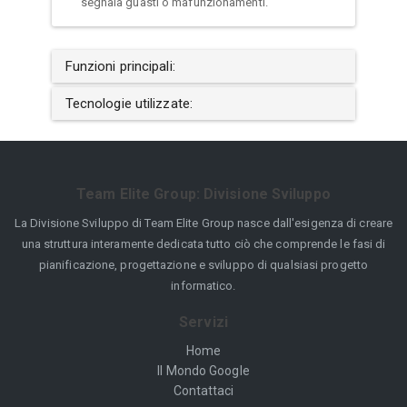
segnala guasti o mafunzionamenti.
Funzioni principali:
Tecnologie utilizzate:
Team Elite Group: Divisione Sviluppo
La Divisione Sviluppo di Team Elite Group nasce dall'esigenza di creare
una struttura interamente dedicata tutto ciò che comprende le fasi di
pianificazione, progettazione e sviluppo di qualsiasi progetto
informatico.
Servizi
Home
Il Mondo Google
Contattaci