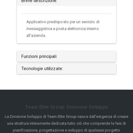
Breve descrizione:
Applicativo predisposto per un servizio di
messaggistica e posta elettronica interno
all'azienda.
Funzioni principali:
Tecnologie utilizzate:
Team Elite Group: Divisione Sviluppo
La Divisione Sviluppo di Team Elite Group nasce dall'esigenza di creare
una struttura interamente dedicata tutto ciò che comprende le fasi di
pianificazione, progettazione e sviluppo di qualsiasi progetto